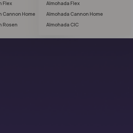
 Flex
Almohada Flex
n Cannon Home
Almohada Cannon Home
n Rosen
Almohada CIC