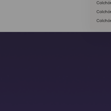
Colchón
Colchó
Colchó