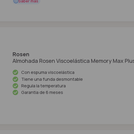
Saber más
Rosen
Almohada Rosen Viscoelástica Memory Max Plu
Con espuma viscoelástica
Tiene una funda desmontable
Regula la temperatura
Garantia de 6 meses