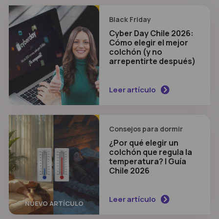
Black Friday
Cyber Day Chile 2026:
Cómo elegir el mejor
colchón (y no
NUEVO ARTÍCULO
arrepentirte después)
Leer artículo
Consejos para dormir
¿Por qué elegir un
colchón que regula la
temperatura? | Guía
NUEVO ARTÍCULO
Chile 2026
Leer artículo
NUEVO ARTÍCULO